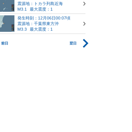
震源地：トカラ列島近海
M3.1
最大震度：1
発生時刻：12月06日00:07頃
震源地：千葉県東方沖
M3.3
最大震度：1
前日
翌日