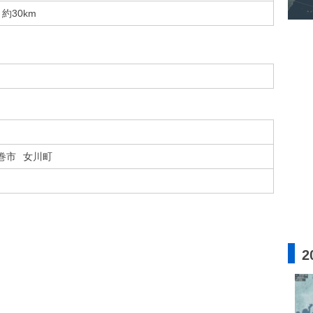
約30km
巻市
女川町
2