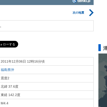
次の地震
。
2011年12月06日 12時16分頃
福島県沖
震度2
北緯 37.6度
東経 142.2度
M4.4