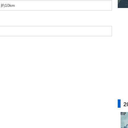
約10km
2