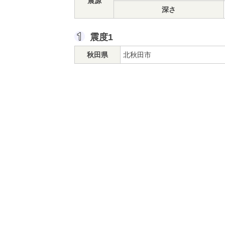
震源
深さ
震度1
秋田県
北秋田市