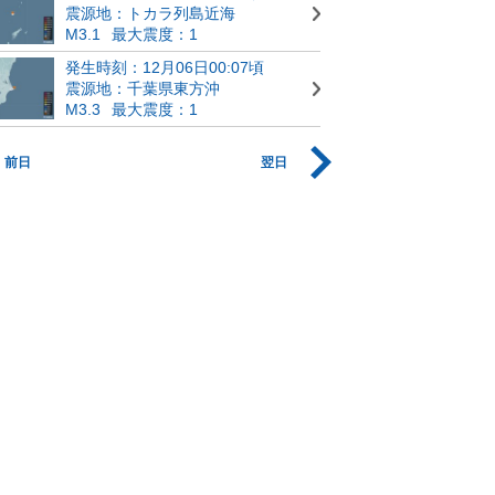
震源地：トカラ列島近海
M3.1
最大震度：1
発生時刻：12月06日00:07頃
震源地：千葉県東方沖
M3.3
最大震度：1
前日
翌日