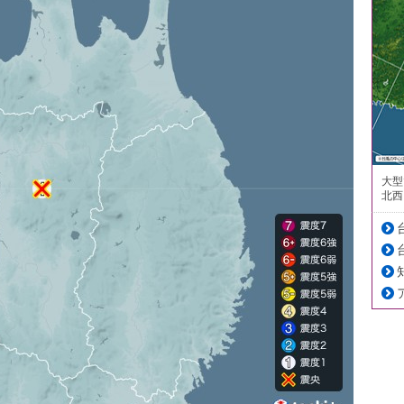
大型
北西