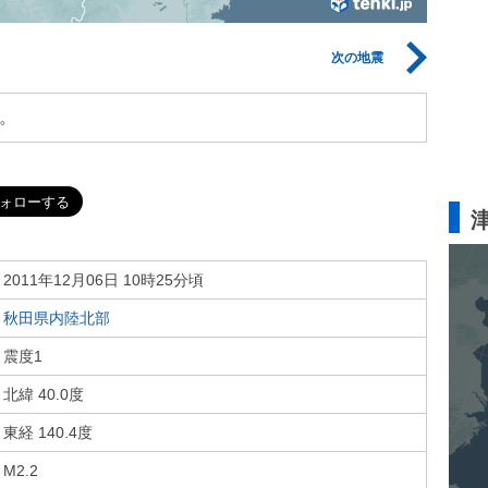
次の地震
。
2011年12月06日 10時25分頃
秋田県内陸北部
震度1
北緯 40.0度
東経 140.4度
M2.2