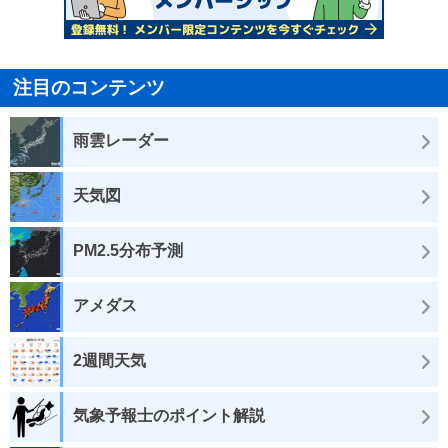
注目のコンテンツ
雨雲レーダー
天気図
PM2.5分布予測
アメダス
2週間天気
気象予報士のポイント解説