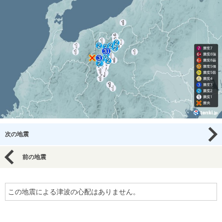
次の地震
前の地震
この地震による津波の心配はありません。