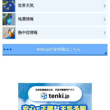
世界天気
地震情報
熱中症情報
tenki.jpの全情報はこちら