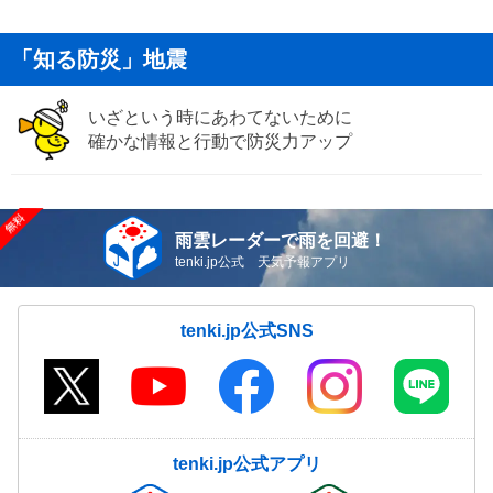
「知る防災」地震
いざという時にあわてないために
確かな情報と行動で防災力アップ
雨雲レーダーで雨を回避！
tenki.jp公式 天気予報アプリ
tenki.jp公式SNS
tenki.jp公式アプリ