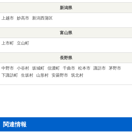
新潟県
上越市
妙高市
新潟西蒲区
富山県
上市町
立山町
長野県
中野市
小谷村
坂城町
信濃町
千曲市
松本市
諏訪市
茅野市
下諏訪町
生坂村
山形村
安曇野市
筑北村
関連情報