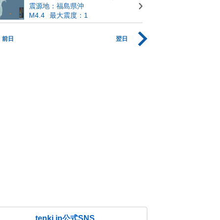
震源地：福島県沖
M4.4
最大震度：1
前日
翌日
tenki.jp公式SNS