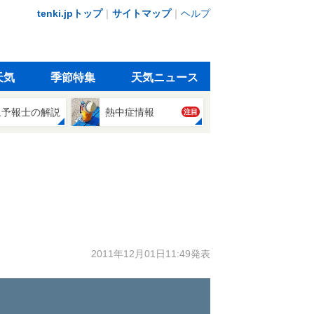
tenki.jpトップ
｜
サイトマップ
｜
ヘルプ
天気
季節特集
天気ニュース
象予報士の解説
熱中症情報
注目
2011年12月01日11:49発表