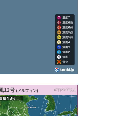
風13号
(ドルフィン)
07日23:00現在