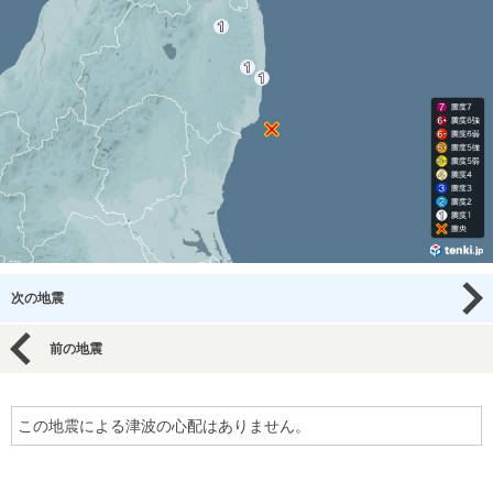
次の地震
前の地震
この地震による津波の心配はありません。