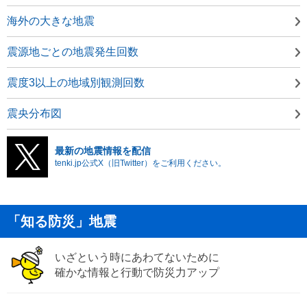
海外の大きな地震
震源地ごとの地震発生回数
震度3以上の地域別観測回数
震央分布図
最新の地震情報を配信
tenki.jp公式X（旧Twitter）をご利用ください。
「知る防災」地震
いざという時にあわてないために
確かな情報と行動で防災力アップ