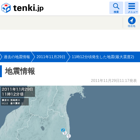
tenki.jp
検索
メニュー
現在地
過去の地震情報
2011年11月29日
11時12分頃発生した地震(最大震度2)
地震情報
2011年11月29日11:17発表