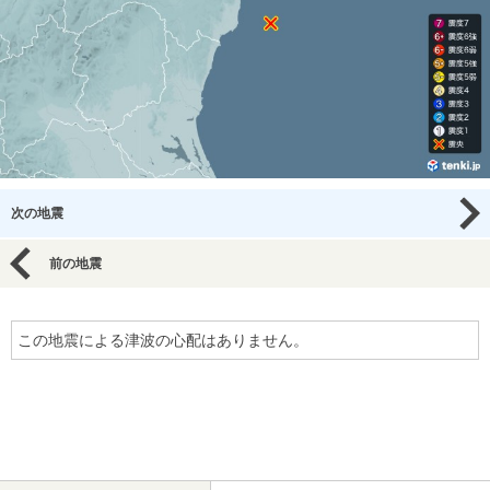
次の地震
前の地震
この地震による津波の心配はありません。