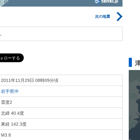
次の地震
。
2011年11月29日 08時09分頃
岩手県沖
震度2
北緯 40.4度
東経 142.3度
M3.8