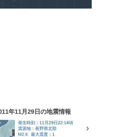
011年11月29日の地震情報
発生時刻：11月29日22:14頃
震源地：長野県北部
M2.6
最大震度：1