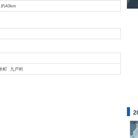
約40km
米町
九戸村
2