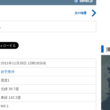
次の地震
。
2011年11月28日 12時18分頃
岩手県沖
震度1
北緯 39.7度
東経 142.2度
M3.1