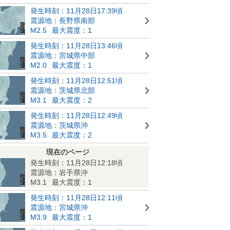
発生時刻：11月28日17:39頃
震源地：長野県南部
M2.5
最大震度：1
発生時刻：11月28日13:46頃
震源地：宮城県中部
M2.0
最大震度：1
発生時刻：11月28日12:51頃
震源地：茨城県北部
M3.1
最大震度：2
発生時刻：11月28日12:49頃
震源地：茨城県沖
M3.5
最大震度：2
現在のページ
発生時刻：11月28日12:18頃
震源地：岩手県沖
M3.1
最大震度：1
発生時刻：11月28日12:11頃
震源地：宮城県沖
M3.9
最大震度：1