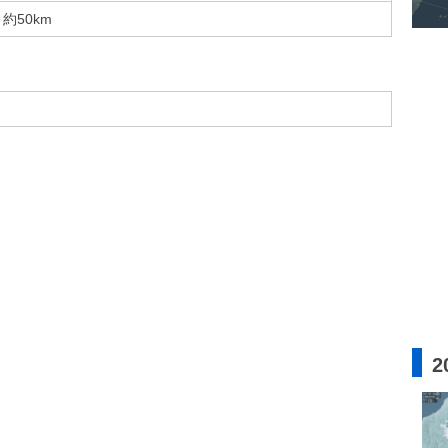
約50km
2