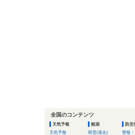
全国のコンテンツ
天気予報
観測
防災
天気予報
雨雲(過去)
警報・