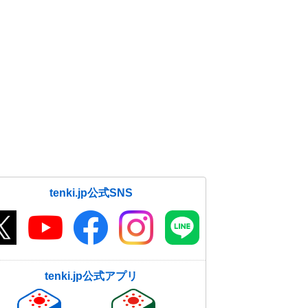
tenki.jp公式SNS
tenki.jp公式アプリ