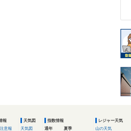
情報
天気図
指数情報
レジャー天気
注意報
天気図
通年
夏季
山の天気