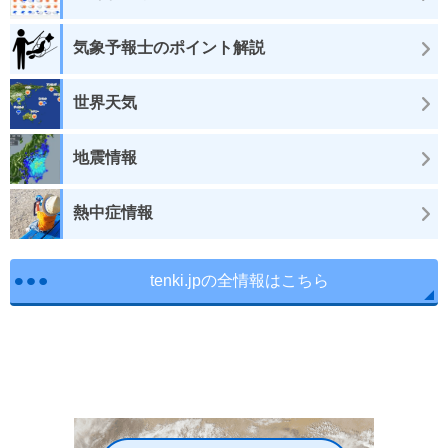
気象予報士のポイント解説
世界天気
地震情報
熱中症情報
tenki.jpの全情報はこちら