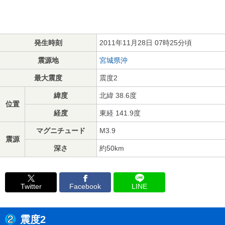
発生時刻
2011年11月28日 07時25分頃
震源地
宮城県沖
最大震度
震度2
緯度
北緯 38.6度
位置
経度
東経 141.9度
マグニチュード
M3.9
震源
深さ
約50km
Twitter
Facebook
LINE
震度2