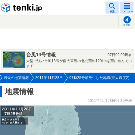
tenki.jp
検索
メニュー
現在地
台風13号情報
07日02:00現在
大型で強い台風13号が南大東島の北北西約120kmを西に進んでい
ます
過去の地震情報
2011年11月28日
07時25分頃発生した地震(最大震度2)
地震情報
2011年11月28日07:30発表