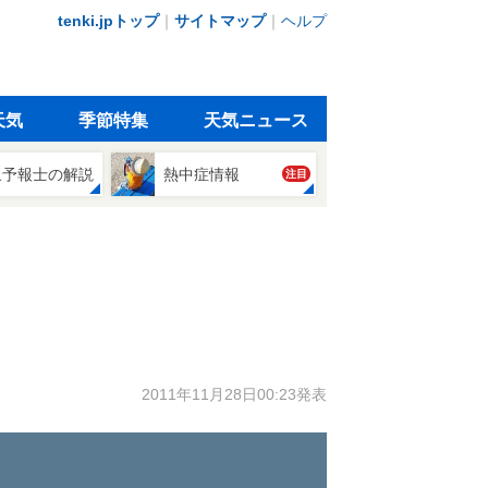
tenki.jpトップ
｜
サイトマップ
｜
ヘルプ
天気
季節特集
天気ニュース
象予報士の解説
熱中症情報
注目
2011年11月28日00:23発表