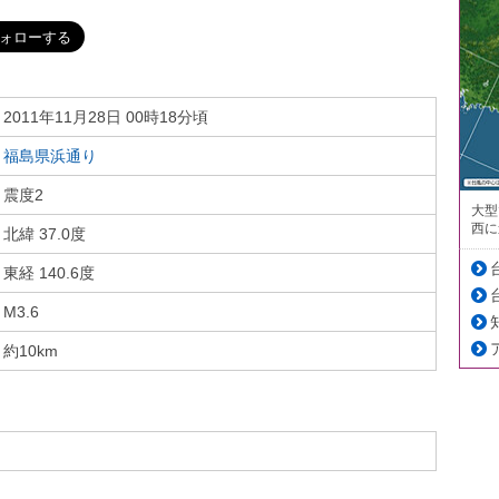
2011年11月28日 00時18分頃
福島県浜通り
震度2
大型
西に
北緯 37.0度
東経 140.6度
M3.6
約10km