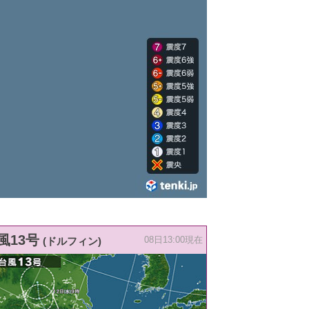
風13号
(ドルフィン)
08日13:00現在