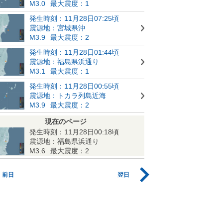
M3.0
最大震度：1
発生時刻：11月28日07:25頃
震源地：宮城県沖
M3.9
最大震度：2
発生時刻：11月28日01:44頃
震源地：福島県浜通り
M3.1
最大震度：1
発生時刻：11月28日00:55頃
震源地：トカラ列島近海
M3.9
最大震度：2
現在のページ
発生時刻：11月28日00:18頃
震源地：福島県浜通り
M3.6
最大震度：2
前日
翌日