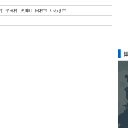
村
平田村
浅川町
田村市
いわき市