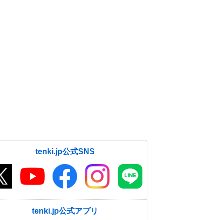
tenki.jp公式SNS
tenki.jp公式アプリ