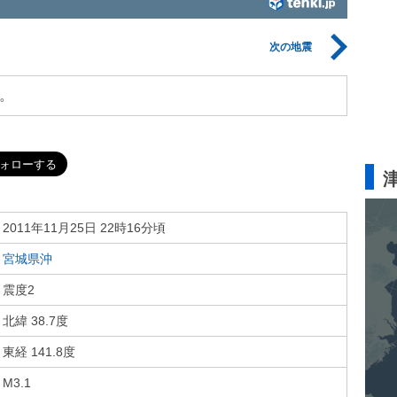
次の地震
。
2011年11月25日 22時16分頃
宮城県沖
震度2
北緯 38.7度
東経 141.8度
M3.1