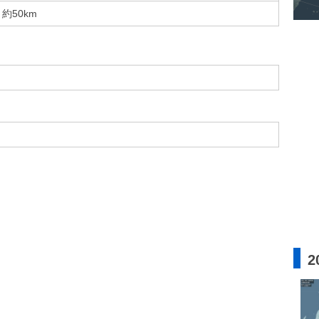
約50km
2