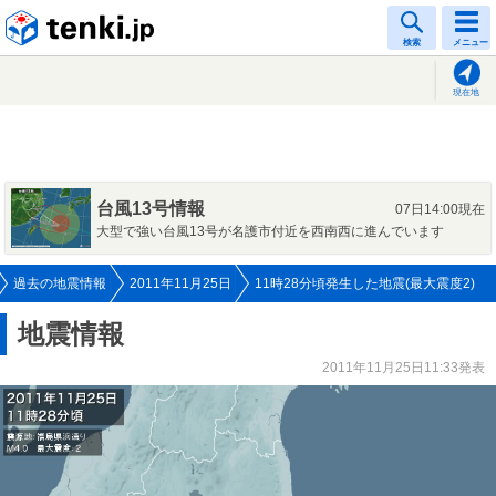
tenki.jp
検索
メニュー
現在地
台風13号情報
07日14:00現在
大型で強い台風13号が名護市付近を西南西に進んでいます
過去の地震情報
2011年11月25日
11時28分頃発生した地震(最大震度2)
地震情報
2011年11月25日11:33発表