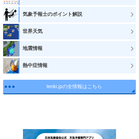
気象予報士のポイント解説
世界天気
地震情報
熱中症情報
tenki.jpの全情報はこちら