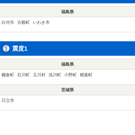
福島県
白河市
古殿町
いわき市
震度1
福島県
棚倉町
石川町
玉川村
浅川町
小野町
楢葉町
茨城県
日立市