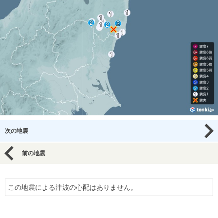
次の地震
前の地震
この地震による津波の心配はありません。