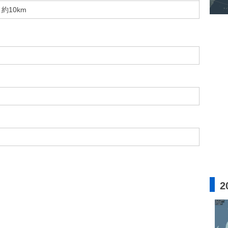
約10km
2