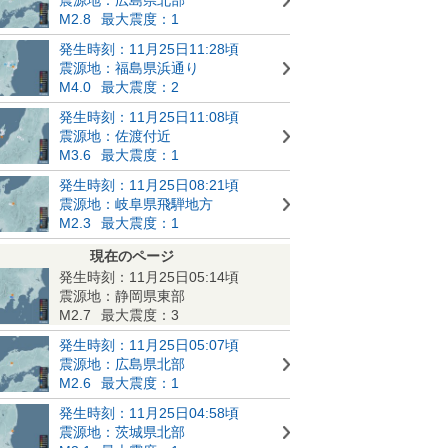
M2.8
最大震度：1
発生時刻：11月25日11:28頃
震源地：福島県浜通り
M4.0
最大震度：2
発生時刻：11月25日11:08頃
震源地：佐渡付近
M3.6
最大震度：1
発生時刻：11月25日08:21頃
震源地：岐阜県飛騨地方
M2.3
最大震度：1
現在のページ
発生時刻：11月25日05:14頃
震源地：静岡県東部
M2.7
最大震度：3
発生時刻：11月25日05:07頃
震源地：広島県北部
M2.6
最大震度：1
発生時刻：11月25日04:58頃
震源地：茨城県北部