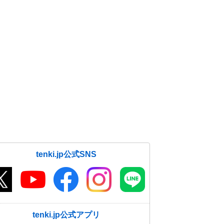
tenki.jp公式SNS
tenki.jp公式アプリ