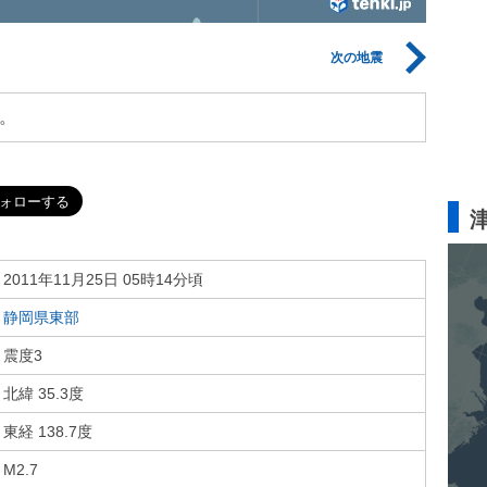
次の地震
。
2011年11月25日 05時14分頃
静岡県東部
震度3
北緯 35.3度
東経 138.7度
M2.7