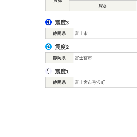
震源
深さ
震度3
静岡県
富士市
震度2
静岡県
富士宮市
震度1
静岡県
富士宮市弓沢町