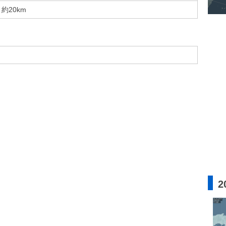
約20km
2