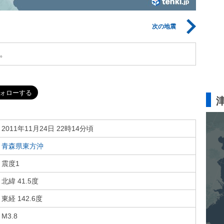
次の地震
。
2011年11月24日 22時14分頃
青森県東方沖
震度1
北緯 41.5度
東経 142.6度
M3.8