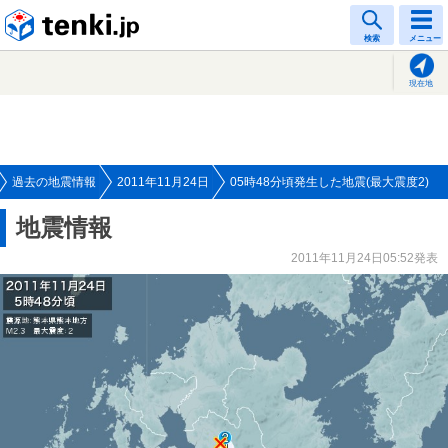
tenki.jp
検索
メニュー
現在地
過去の地震情報
2011年11月24日
05時48分頃発生した地震(最大震度2)
地震情報
2011年11月24日05:52発表