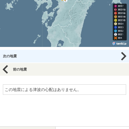
次の地震
前の地震
この地震による津波の心配はありません。