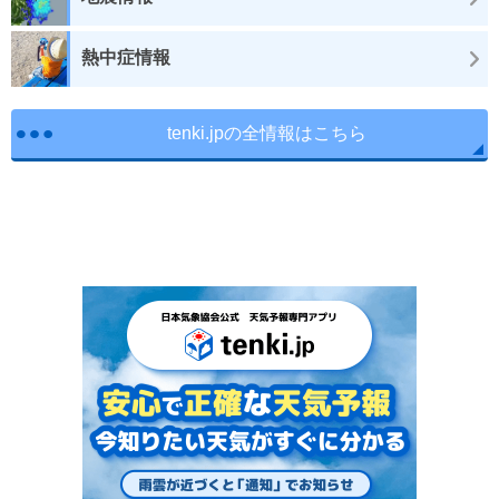
熱中症情報
tenki.jpの全情報はこちら