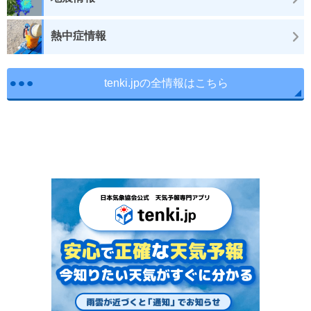
熱中症情報
tenki.jpの全情報はこちら