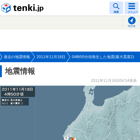
tenki.jp
検索
メニュー
現在地
過去の地震情報
2011年11月18日
04時50分頃発生した地震(最大震度2)
地震情報
2011年11月18日04:54発表