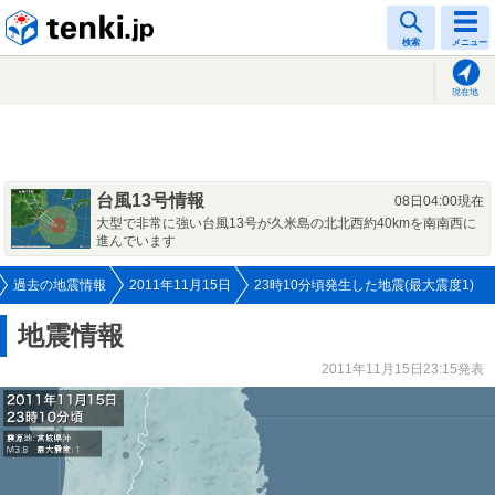
tenki.jp
検索
メニュー
現在地
台風13号情報
08日04:00現在
大型で非常に強い台風13号が久米島の北北西約40kmを南南西に
進んでいます
過去の地震情報
2011年11月15日
23時10分頃発生した地震(最大震度1)
地震情報
2011年11月15日23:15発表