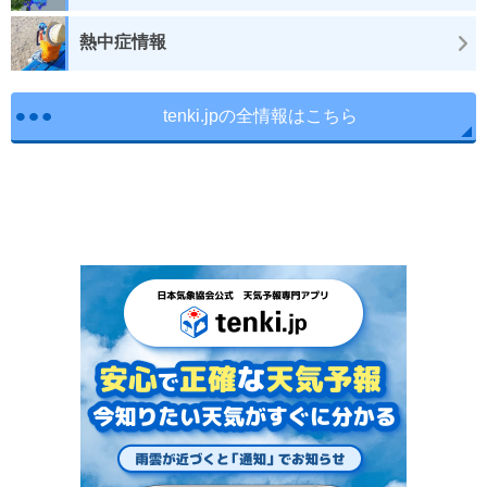
熱中症情報
tenki.jpの全情報はこちら