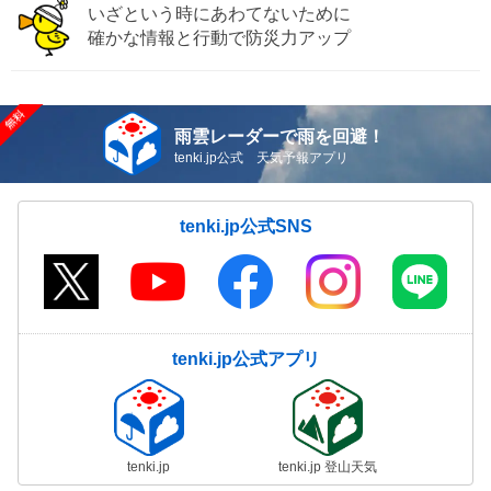
いざという時にあわてないために
確かな情報と行動で防災力アップ
雨雲レーダーで雨を回避！
tenki.jp公式 天気予報アプリ
tenki.jp公式SNS
tenki.jp公式アプリ
tenki.jp
tenki.jp 登山天気