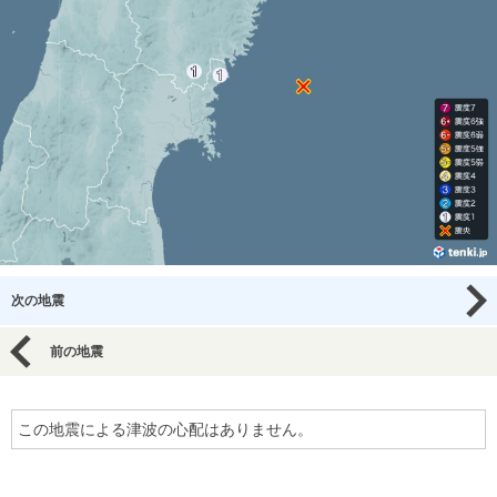
次の地震
前の地震
この地震による津波の心配はありません。