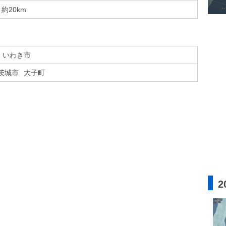
約20km
いわき市
茨城市
大子町
2