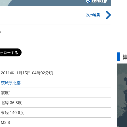
次の地震
。
2011年11月15日 04時02分頃
茨城県北部
震度1
北緯 36.8度
東経 140.6度
M3.8