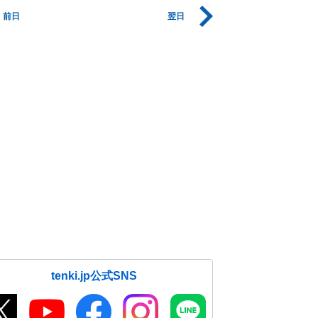
前日
翌日
tenki.jp公式SNS