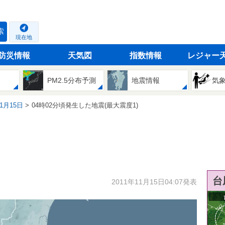
索
現在地
防災情報
天気図
指数情報
レジャー
PM2.5分布予測
地震情報
気
11月15日
04時02分頃発生した地震(最大震度1)
台
2011年11月15日04:07発表