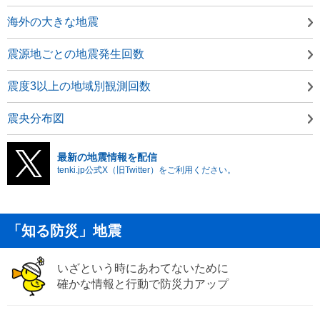
海外の大きな地震
震源地ごとの地震発生回数
震度3以上の地域別観測回数
震央分布図
最新の地震情報を配信
tenki.jp公式X（旧Twitter）をご利用ください。
「知る防災」地震
いざという時にあわてないために
確かな情報と行動で防災力アップ