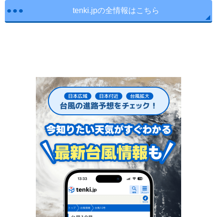
tenki.jpの全情報はこちら