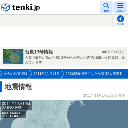
tenki.jp
検索
メニュー
現在地
台風13号情報
08日08:00現在
大型で非常に強い台風13号が久米島の北西約100kmを西北西に進
んでいます
過去の地震情報
2011年11月14日
22時23分頃発生した地震(最大震度1)
地震情報
2011年11月14日22:27発表