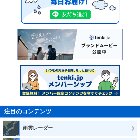
注目のコンテンツ
雨雲レーダー