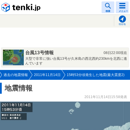
tenki.jp
検索
メニュー
現在地
台風13号情報
08日22:00現在
大型で非常に強い台風13号が久米島の西北西約230kmを北西に進
んでいます
過去の地震情報
2011年11月14日
15時53分頃発生した地震(最大震度2)
地震情報
2011年11月14日15:58発表