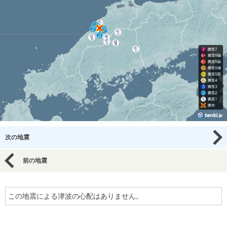
次の地震
前の地震
この地震による津波の心配はありません。