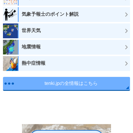
気象予報士のポイント解説
世界天気
地震情報
熱中症情報
tenki.jpの全情報はこちら