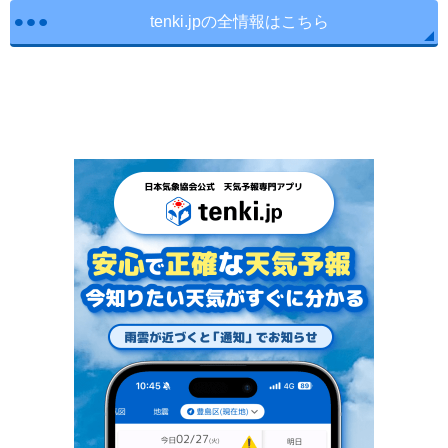
tenki.jpの全情報はこちら