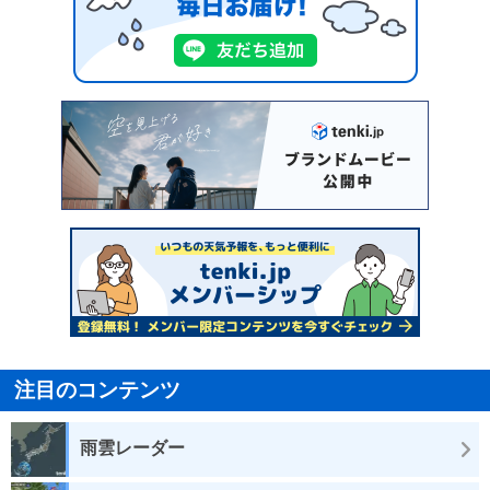
注目のコンテンツ
雨雲レーダー