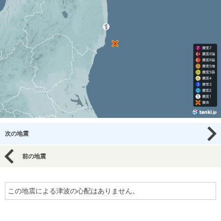
次の地震
前の地震
この地震による津波の心配はありません。