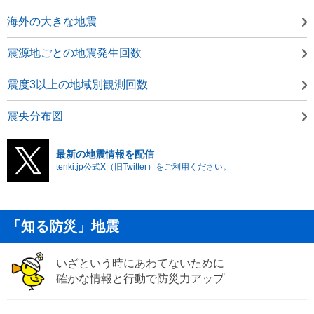
海外の大きな地震
震源地ごとの地震発生回数
震度3以上の地域別観測回数
震央分布図
最新の地震情報を配信
tenki.jp公式X（旧Twitter）をご利用ください。
「知る防災」地震
いざという時にあわてないために
確かな情報と行動で防災力アップ