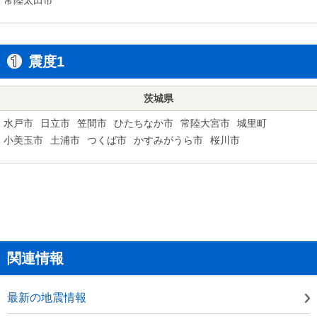
震度1
茨城県
水戸市
日立市
笠間市
ひたちなか市
常陸大宮市
城里町
小美玉市
土浦市
つくば市
かすみがうら市
桜川市
関連情報
最新の地震情報