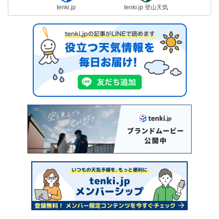
tenki.jp
tenki.jp 登山天気