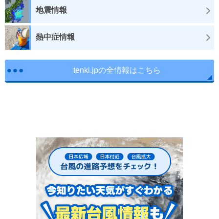
地震情報
熱中症情報
tenki.jpの全情報はこちら