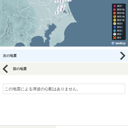
次の地震
前の地震
この地震による津波の心配はありません。