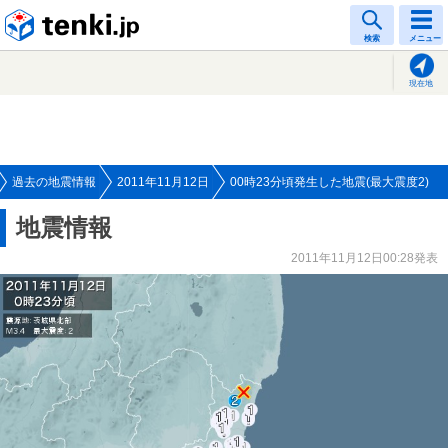
tenki.jp
検索
メニュー
現在地
過去の地震情報
2011年11月12日
00時23分頃発生した地震(最大震度2)
地震情報
2011年11月12日00:28発表