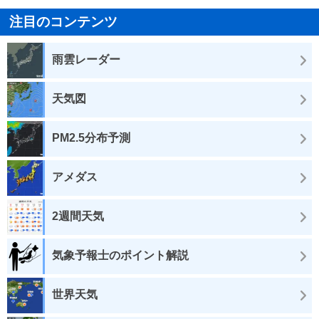
注目のコンテンツ
雨雲レーダー
天気図
PM2.5分布予測
アメダス
2週間天気
気象予報士のポイント解説
世界天気