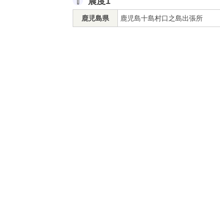
震度1
鹿児島県
鹿児島十島村口之島出張所