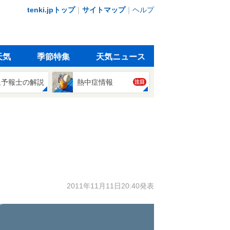
tenki.jpトップ
｜
サイトマップ
｜
ヘルプ
天気
季節特集
天気ニュース
象予報士の解説
熱中症情報
注目
2011年11月11日20:40発表