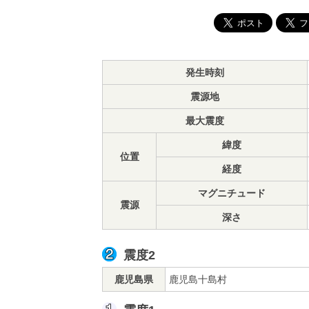
発生時刻
震源地
最大震度
緯度
位置
経度
マグニチュード
震源
深さ
震度2
鹿児島県
鹿児島十島村