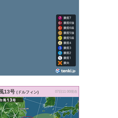
風13号
(ドルフィン)
07日11:00現在