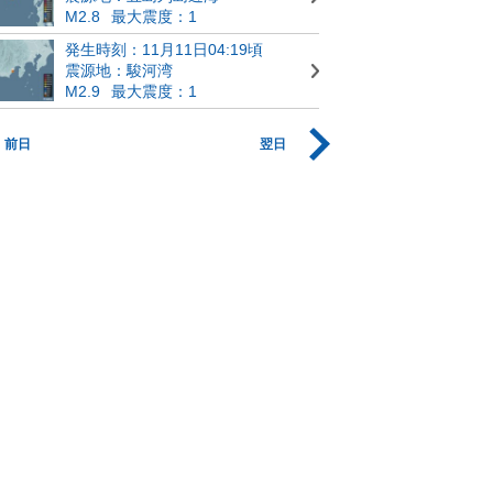
M2.8
最大震度：1
発生時刻：11月11日04:19頃
震源地：駿河湾
M2.9
最大震度：1
前日
翌日