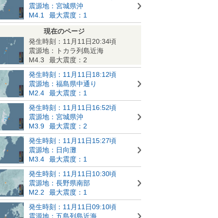
震源地：宮城県沖
M4.1
最大震度：1
現在のページ
発生時刻：11月11日20:34頃
震源地：トカラ列島近海
M4.3
最大震度：2
発生時刻：11月11日18:12頃
震源地：福島県中通り
M2.4
最大震度：1
発生時刻：11月11日16:52頃
震源地：宮城県沖
M3.9
最大震度：2
発生時刻：11月11日15:27頃
震源地：日向灘
M3.4
最大震度：1
発生時刻：11月11日10:30頃
震源地：長野県南部
M2.2
最大震度：1
発生時刻：11月11日09:10頃
震源地：五島列島近海