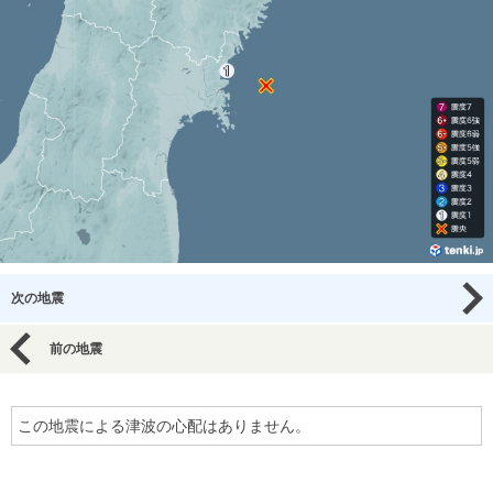
次の地震
前の地震
この地震による津波の心配はありません。