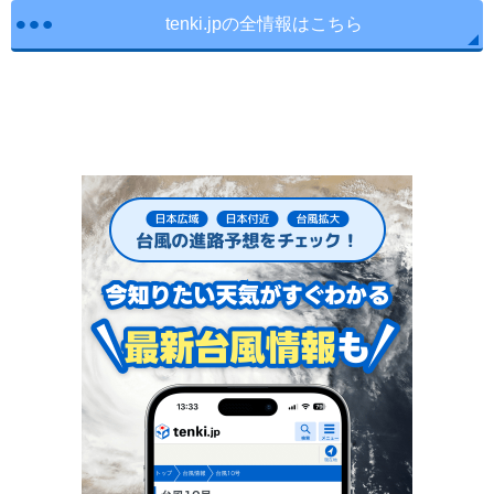
tenki.jpの全情報はこちら