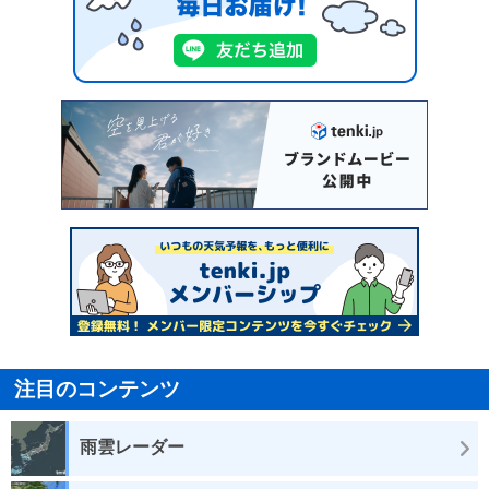
注目のコンテンツ
雨雲レーダー