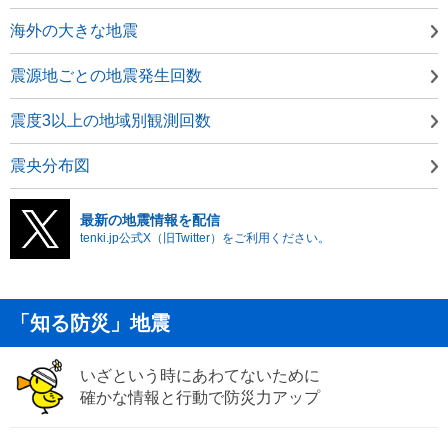
海外の大きな地震
震源地ごとの地震発生回数
震度3以上の地域別観測回数
震央分布図
最新の地震情報を配信
tenki.jp公式X（旧Twitter）をご利用ください。
「知る防災」地震
いざという時にあわてないために
確かな情報と行動で防災力アップ