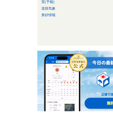
雷(予報)
道路気象
黄砂情報