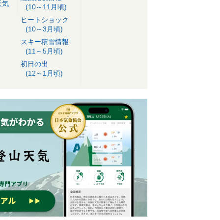
天気
(10～11月頃)
ヒートショック
(10～3月頃)
スキー積雪情報
(11～5月頃)
初日の出
(12～1月頃)