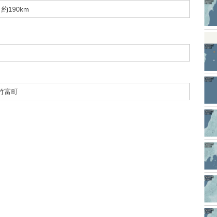
約190km
竹富町