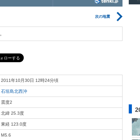
次の地震
。
2011年10月30日 12時24分頃
石垣島北西沖
震度2
2
北緯 25.3度
東経 123.0度
M5.6