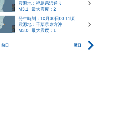
震源地：福島県浜通り
M3.1
最大震度：2
発生時刻：10月30日00:11頃
震源地：千葉県東方沖
M3.0
最大震度：1
前日
翌日