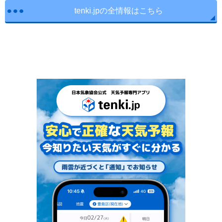
tenki.jpの全情報はこちら