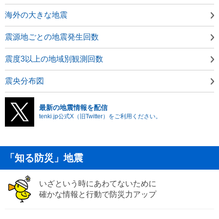
海外の大きな地震
震源地ごとの地震発生回数
震度3以上の地域別観測回数
震央分布図
最新の地震情報を配信
tenki.jp公式X（旧Twitter）をご利用ください。
「知る防災」地震
いざという時にあわてないために
確かな情報と行動で防災力アップ