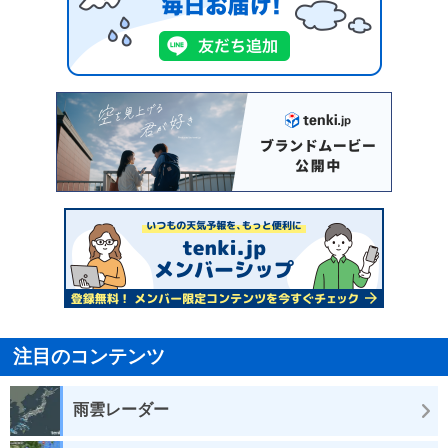
注目のコンテンツ
雨雲レーダー