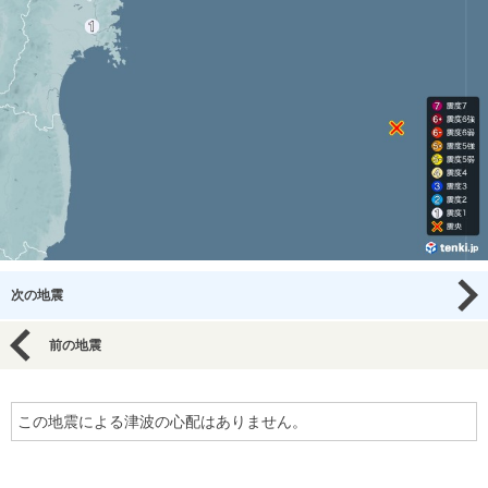
次の地震
前の地震
この地震による津波の心配はありません。