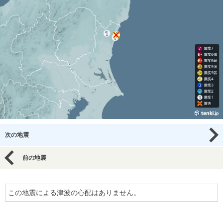
次の地震
前の地震
この地震による津波の心配はありません。