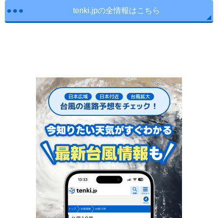
tenki.jpの全情報はこちら