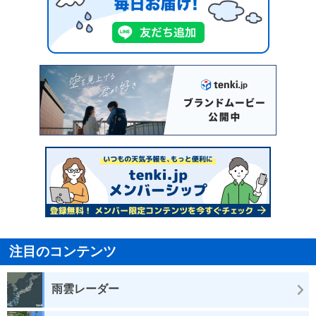
注目のコンテンツ
雨雲レーダー