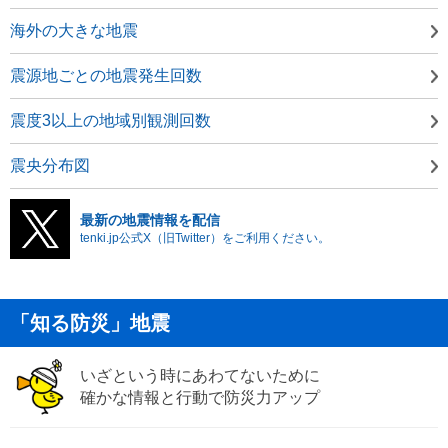
海外の大きな地震
震源地ごとの地震発生回数
震度3以上の地域別観測回数
震央分布図
最新の地震情報を配信
tenki.jp公式X（旧Twitter）をご利用ください。
「知る防災」地震
いざという時にあわてないために
確かな情報と行動で防災力アップ