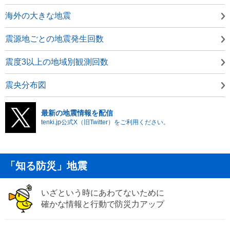
海外の大きな地震
震源地ごとの地震発生回数
震度3以上の地域別観測回数
震央分布図
最新の地震情報を配信
tenki.jp公式X（旧Twitter）をご利用ください。
「知る防災」地震
いざという時にあわてないために
確かな情報と行動で防災力アップ