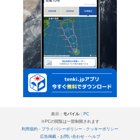
表示：
モバイル
｜
PC
※PCの閲覧は一部制限されます
利用規約
-
プライバシーポリシー
-
クッキーポリシー
広告掲載
-
お問い合わせ
-
ヘルプ