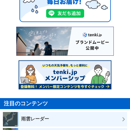
注目のコンテンツ
雨雲レーダー