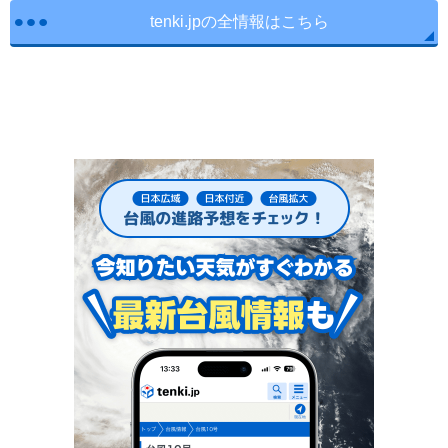
tenki.jpの全情報はこちら