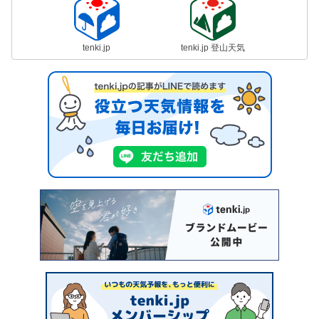
tenki.jp
tenki.jp 登山天気