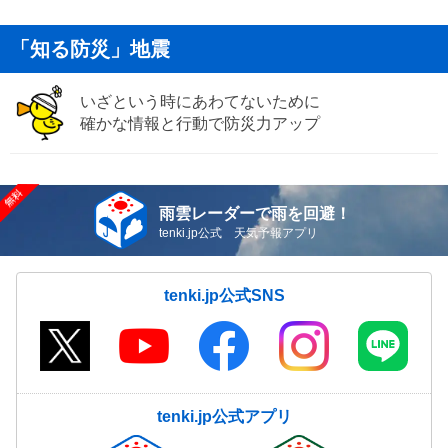
「知る防災」地震
いざという時にあわてないために
確かな情報と行動で防災力アップ
雨雲レーダーで雨を回避！
tenki.jp公式 天気予報アプリ
tenki.jp公式SNS
tenki.jp公式アプリ