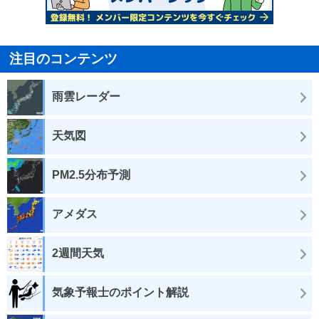
注目のコンテンツ
雨雲レーダー
天気図
PM2.5分布予測
アメダス
2週間天気
気象予報士のポイント解説