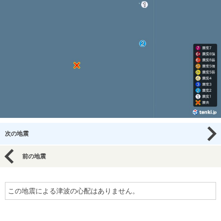
次の地震
前の地震
この地震による津波の心配はありません。