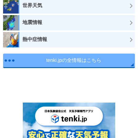
世界天気
地震情報
熱中症情報
tenki.jpの全情報はこちら