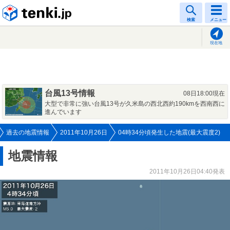
tenki.jp
検索
メニュー
現在地
台風13号情報
08日18:00現在
大型で非常に強い台風13号が久米島の西北西約190kmを西南西に
進んでいます
過去の地震情報
2011年10月26日
04時34分頃発生した地震(最大震度2)
地震情報
2011年10月26日04:40発表