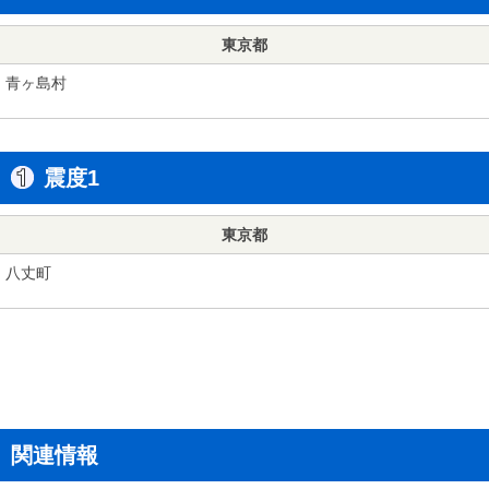
東京都
青ヶ島村
震度1
東京都
八丈町
関連情報