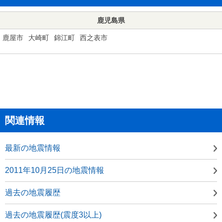
鹿児島県
鹿屋市
大崎町
錦江町
西之表市
関連情報
最新の地震情報
2011年10月25日の地震情報
過去の地震履歴
過去の地震履歴(震度3以上)