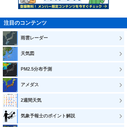
注目のコンテンツ
雨雲レーダー
天気図
PM2.5分布予測
アメダス
2週間天気
気象予報士のポイント解説