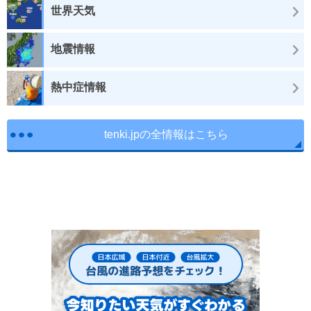
世界天気
地震情報
熱中症情報
tenki.jpの全情報はこちら