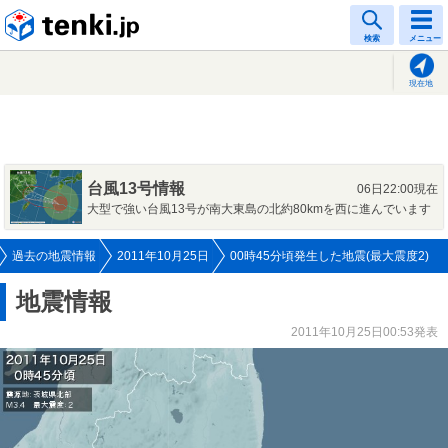
tenki.jp
検索
メニュー
現在地
台風13号情報
06日22:00現在
大型で強い台風13号が南大東島の北約80kmを西に進んでいます
過去の地震情報
2011年10月25日
00時45分頃発生した地震(最大震度2)
地震情報
2011年10月25日00:53発表