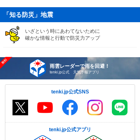
「知る防災」地震
いざという時にあわてないために
確かな情報と行動で防災力アップ
雨雲レーダーで雨を回避！
tenki.jp公式 天気予報アプリ
tenki.jp公式SNS
tenki.jp公式アプリ