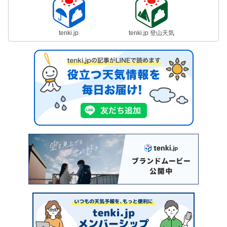
tenki.jp
tenki.jp 登山天気