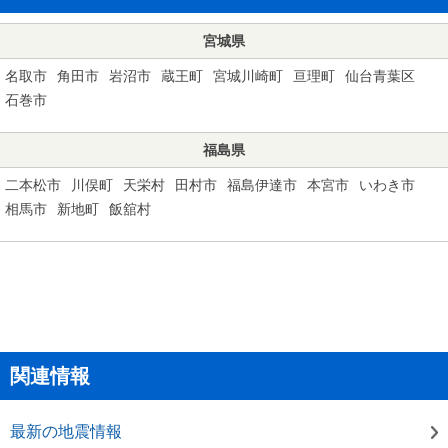
宮城県
名取市
角田市
岩沼市
蔵王町
宮城川崎町
亘理町
仙台青葉区
石巻市
福島県
二本松市
川俣町
天栄村
田村市
福島伊達市
本宮市
いわき市
相馬市
新地町
飯舘村
関連情報
最新の地震情報