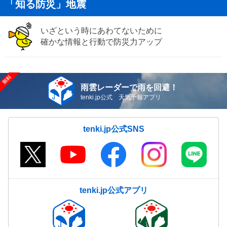
「知る防災」地震
いざという時にあわてないために
確かな情報と行動で防災力アップ
雨雲レーダーで雨を回避！
tenki.jp公式 天気予報アプリ
tenki.jp公式SNS
tenki.jp公式アプリ