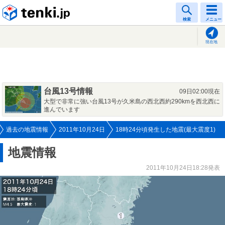
tenki.jp
検索
メニュー
現在地
台風13号情報
09日02:00現在
大型で非常に強い台風13号が久米島の西北西約290kmを西北西に
進んでいます
過去の地震情報
2011年10月24日
18時24分頃発生した地震(最大震度1)
地震情報
2011年10月24日18:28発表