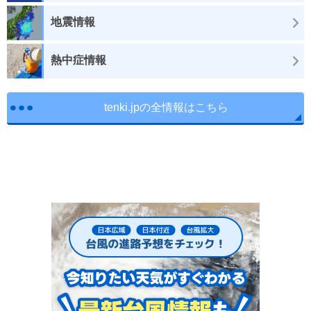
地震情報
熱中症情報
tenki.jpの全情報はこちら