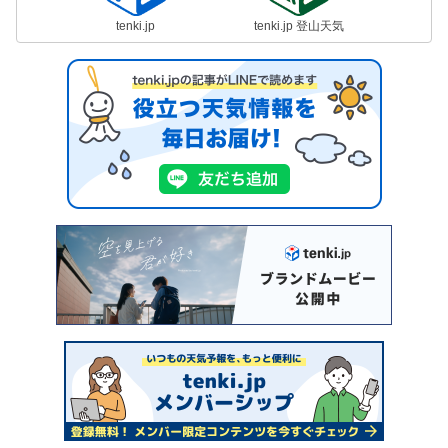
tenki.jp
tenki.jp 登山天気