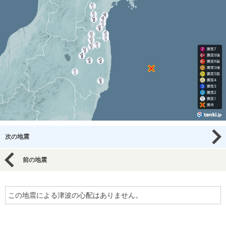
次の地震
前の地震
この地震による津波の心配はありません。