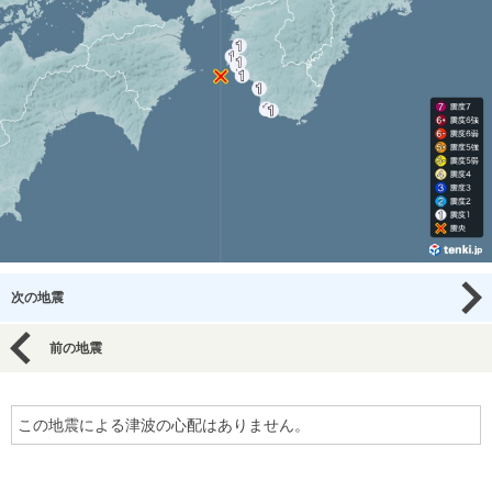
次の地震
前の地震
この地震による津波の心配はありません。