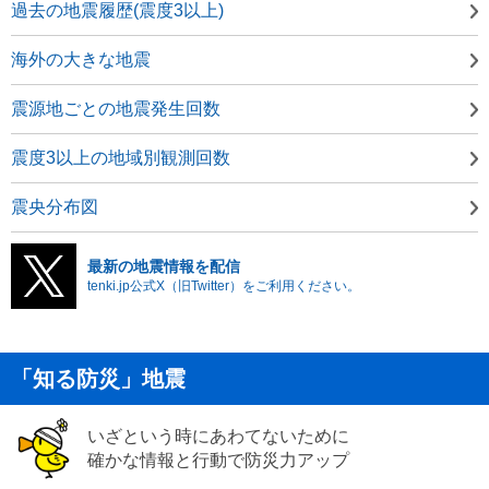
過去の地震履歴(震度3以上)
海外の大きな地震
震源地ごとの地震発生回数
震度3以上の地域別観測回数
震央分布図
最新の地震情報を配信
tenki.jp公式X（旧Twitter）をご利用ください。
「知る防災」地震
いざという時にあわてないために
確かな情報と行動で防災力アップ