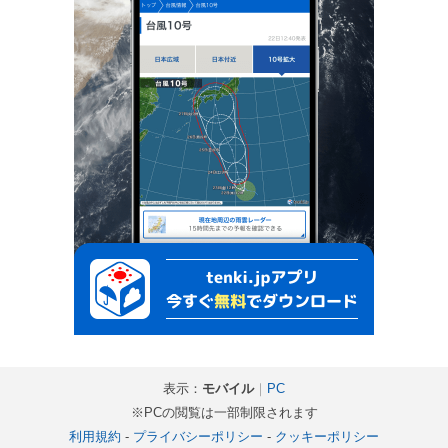
表示：
モバイル
｜
PC
※PCの閲覧は一部制限されます
利用規約
-
プライバシーポリシー
-
クッキーポリシー