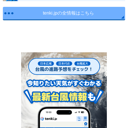
tenki.jpの全情報はこちら