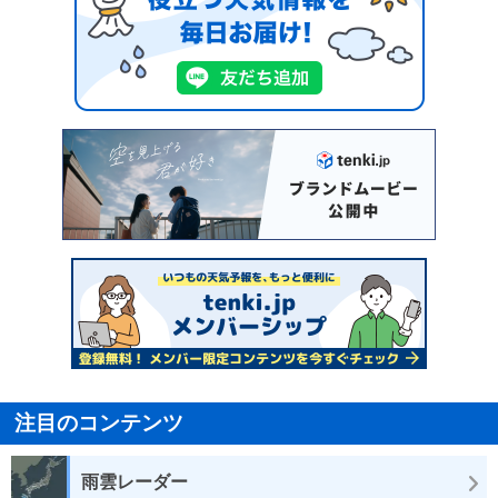
注目のコンテンツ
雨雲レーダー