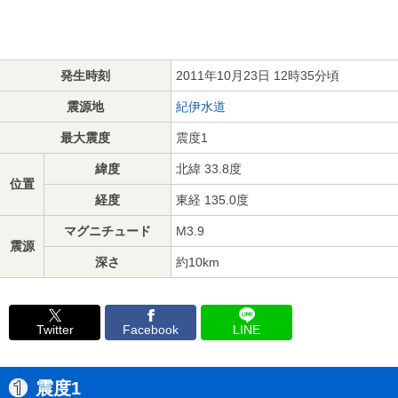
発生時刻
2011年10月23日 12時35分頃
震源地
紀伊水道
最大震度
震度1
緯度
北緯 33.8度
位置
経度
東経 135.0度
マグニチュード
M3.9
震源
深さ
約10km
Twitter
Facebook
LINE
震度1