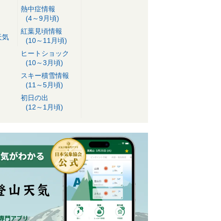
熱中症情報
(4～9月頃)
紅葉見頃情報
天気
(10～11月頃)
ヒートショック
(10～3月頃)
スキー積雪情報
(11～5月頃)
初日の出
(12～1月頃)