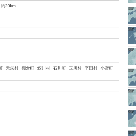
約20km
町
天栄村
棚倉町
鮫川村
石川町
玉川村
平田村
小野町