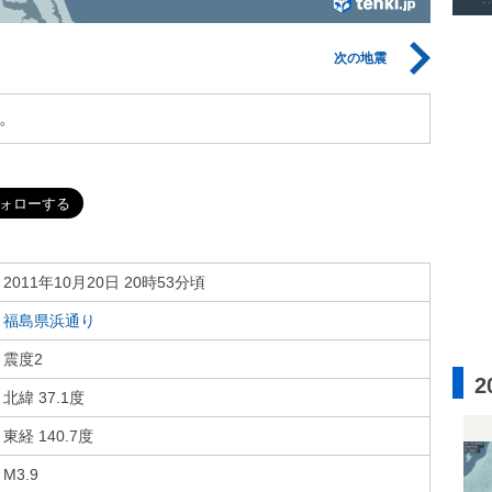
次の地震
。
2011年10月20日 20時53分頃
福島県浜通り
震度2
2
北緯 37.1度
東経 140.7度
M3.9