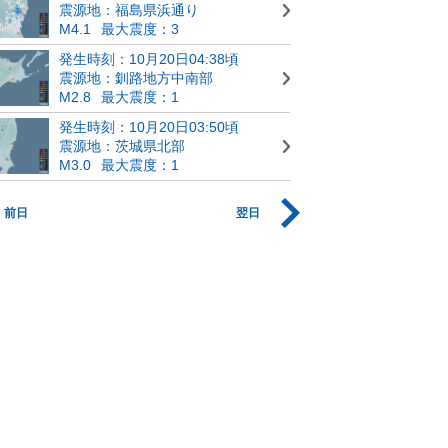
震源地：福島県浜通り
M4.1
最大震度：3
発生時刻：10月20日04:38頃
震源地：釧路地方中南部
M2.8
最大震度：1
発生時刻：10月20日03:50頃
震源地：茨城県北部
M3.0
最大震度：1
前日
翌日