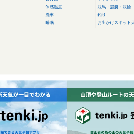
体感温度
競馬・競艇・競輪
洗車
釣り
睡眠
お出かけスポット