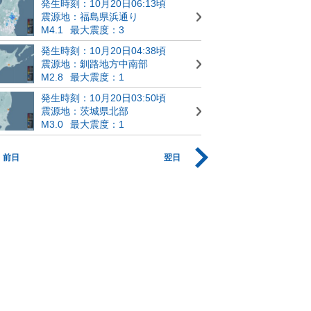
発生時刻：10月20日06:13頃
震源地：福島県浜通り
M4.1
最大震度：3
発生時刻：10月20日04:38頃
震源地：釧路地方中南部
M2.8
最大震度：1
発生時刻：10月20日03:50頃
震源地：茨城県北部
M3.0
最大震度：1
前日
翌日