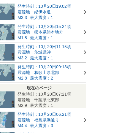
発生時刻：10月20日19:02頃
震源地：紀伊水道
M3.3
最大震度：1
発生時刻：10月20日15:24頃
震源地：熊本県熊本地方
M1.8
最大震度：1
発生時刻：10月20日11:15頃
震源地：茨城県沖
M3.2
最大震度：1
発生時刻：10月20日09:13頃
震源地：和歌山県北部
M2.8
最大震度：2
現在のページ
発生時刻：10月20日07:21頃
震源地：千葉県北東部
M2.9
最大震度：1
発生時刻：10月20日06:21頃
震源地：福島県浜通り
M4.4
最大震度：3