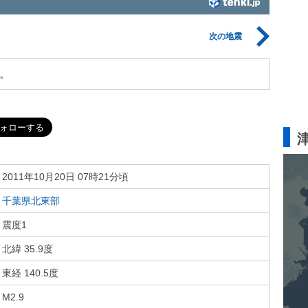
次の地震
。
2011年10月20日 07時21分頃
千葉県北東部
震度1
北緯 35.9度
東経 140.5度
M2.9