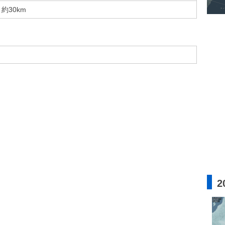
約30km
2