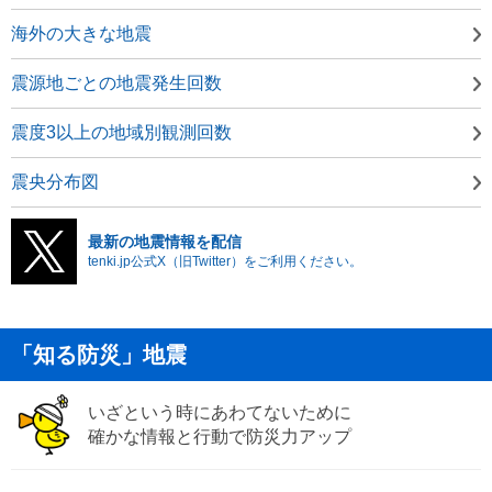
海外の大きな地震
震源地ごとの地震発生回数
震度3以上の地域別観測回数
震央分布図
最新の地震情報を配信
tenki.jp公式X（旧Twitter）をご利用ください。
「知る防災」地震
いざという時にあわてないために
確かな情報と行動で防災力アップ