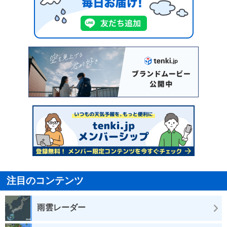
注目のコンテンツ
雨雲レーダー