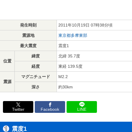
発生時刻
2011年10月19日 07時38分頃
震源地
東京都多摩東部
最大震度
震度1
緯度
北緯 35.7度
位置
経度
東経 139.5度
マグニチュード
M2.2
震源
深さ
約30km
Twitter
Facebook
LINE
震度1