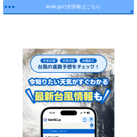
tenki.jpの全情報はこちら