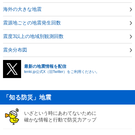
海外の大きな地震
震源地ごとの地震発生回数
震度3以上の地域別観測回数
震央分布図
最新の地震情報を配信
tenki.jp公式X（旧Twitter）をご利用ください。
「知る防災」地震
いざという時にあわてないために
確かな情報と行動で防災力アップ