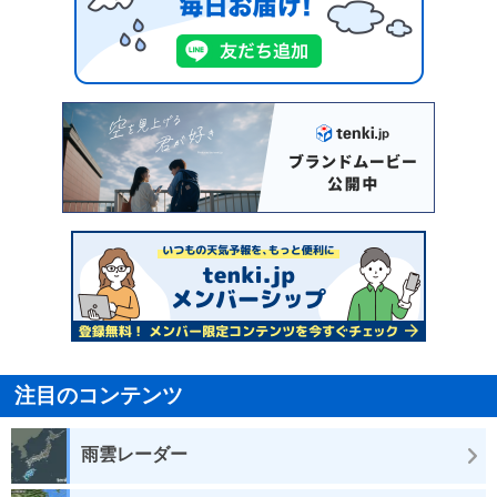
注目のコンテンツ
雨雲レーダー