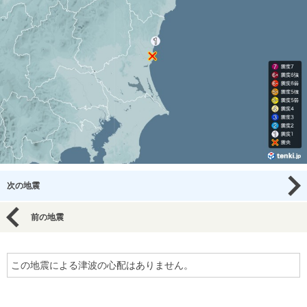
次の地震
前の地震
この地震による津波の心配はありません。