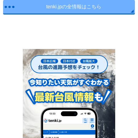
tenki.jpの全情報はこちら