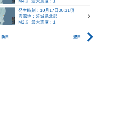
M4.0
最大震度：1
発生時刻：10月17日00:31頃
震源地：茨城県北部
M2.6
最大震度：1
前日
翌日