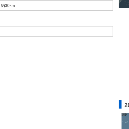
約30km
2