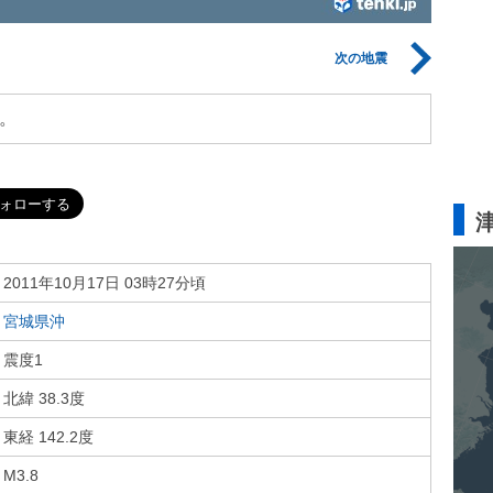
次の地震
。
2011年10月17日 03時27分頃
宮城県沖
震度1
北緯 38.3度
東経 142.2度
M3.8