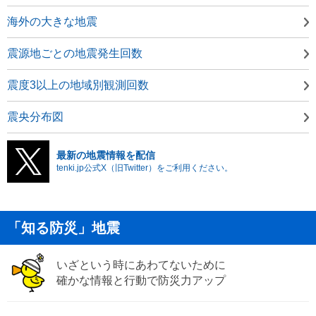
海外の大きな地震
震源地ごとの地震発生回数
震度3以上の地域別観測回数
震央分布図
最新の地震情報を配信
tenki.jp公式X（旧Twitter）をご利用ください。
「知る防災」地震
いざという時にあわてないために
確かな情報と行動で防災力アップ