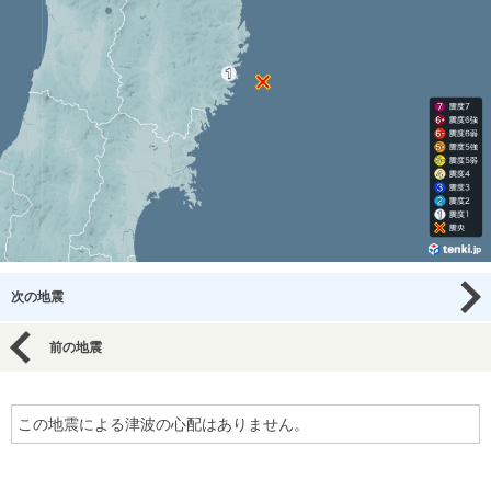
次の地震
前の地震
この地震による津波の心配はありません。