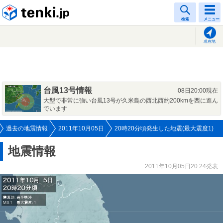
tenki.jp
検索
メニュー
現在地
台風13号情報
08日20:00現在
大型で非常に強い台風13号が久米島の西北西約200kmを西に進ん
でいます
過去の地震情報
2011年10月05日
20時20分頃発生した地震(最大震度1)
地震情報
2011年10月05日20:24発表