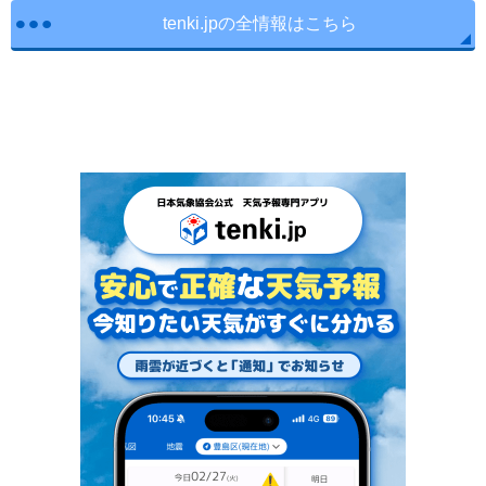
tenki.jpの全情報はこちら