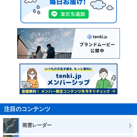
注目のコンテンツ
雨雲レーダー