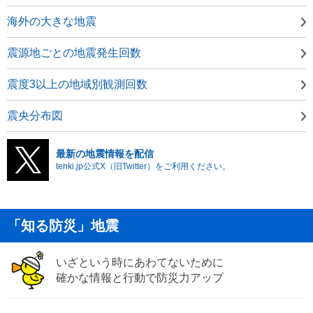
海外の大きな地震
震源地ごとの地震発生回数
震度3以上の地域別観測回数
震央分布図
最新の地震情報を配信
tenki.jp公式X（旧Twitter）をご利用ください。
「知る防災」地震
いざという時にあわてないために
確かな情報と行動で防災力アップ