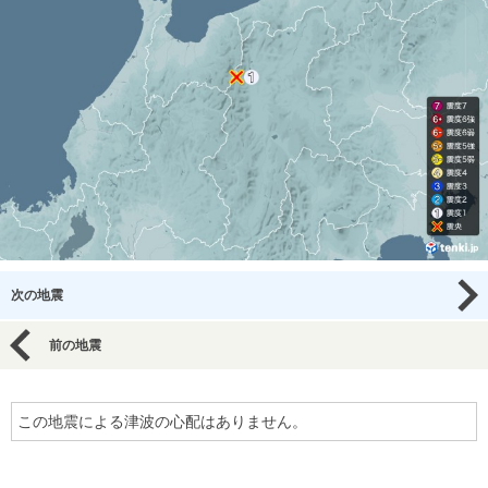
次の地震
前の地震
この地震による津波の心配はありません。