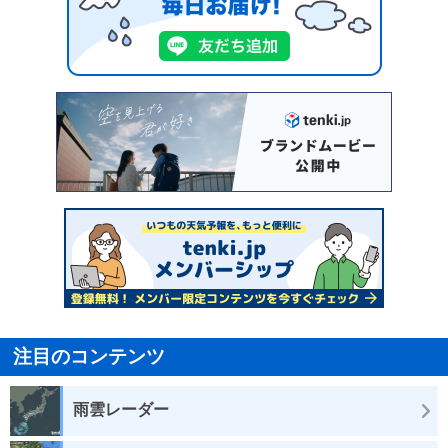
注目のコンテンツ
雨雲レーダー