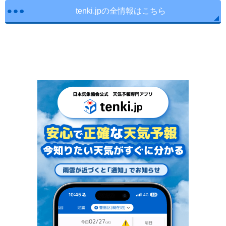
tenki.jpの全情報はこちら