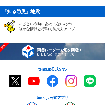
「知る防災」地震
いざという時にあわてないために
確かな情報と行動で防災力アップ
雨雲レーダーで雨を回避！
tenki.jp公式 天気予報アプリ
tenki.jp公式SNS
tenki.jp公式アプリ