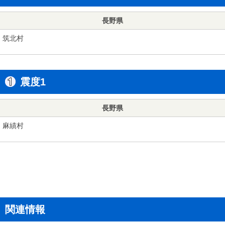
長野県
筑北村
震度1
長野県
麻績村
関連情報