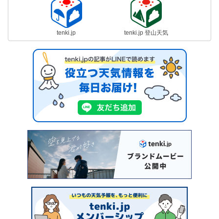
tenki.jp
tenki.jp 登山天気