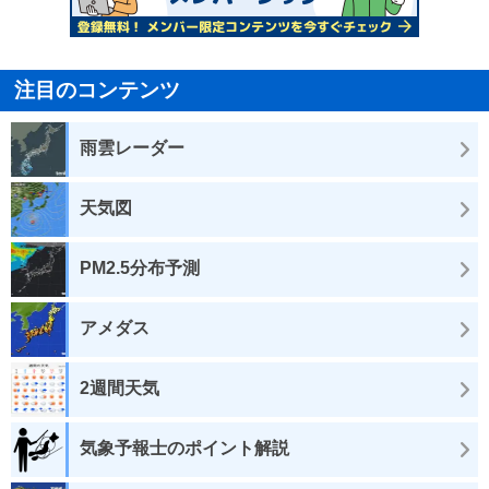
注目のコンテンツ
雨雲レーダー
天気図
PM2.5分布予測
アメダス
2週間天気
気象予報士のポイント解説