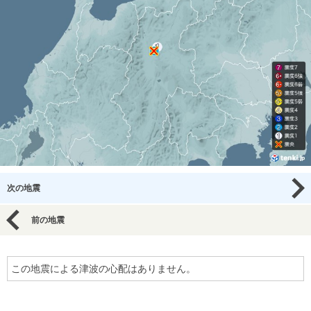
次の地震
前の地震
この地震による津波の心配はありません。