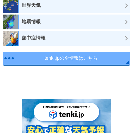
世界天気
地震情報
熱中症情報
tenki.jpの全情報はこちら