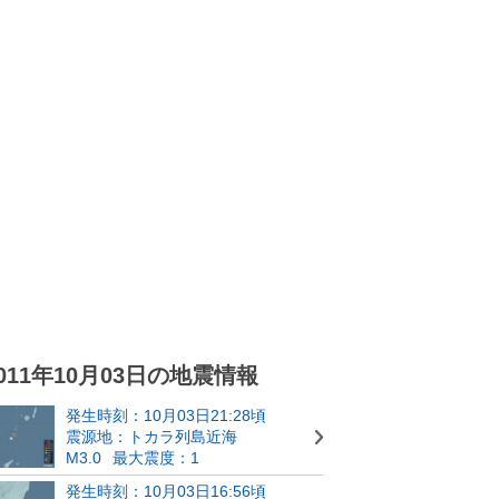
011年10月03日の地震情報
発生時刻：10月03日21:28頃
震源地：トカラ列島近海
M3.0
最大震度：1
発生時刻：10月03日16:56頃