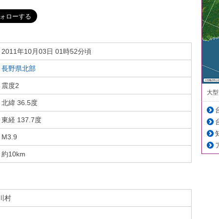
2011年10月03日 01時52分頃
長野県北部
震度2
大型
北緯 36.5度
東経 137.7度
M3.9
約10km
川村