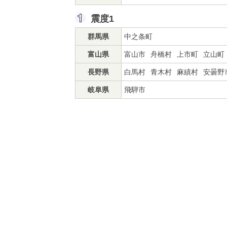
震度1
群馬県
中之条町
富山県
富山市
舟橋村
上市町
立山町
長野県
白馬村
青木村
麻績村
安曇野
岐阜県
飛騨市