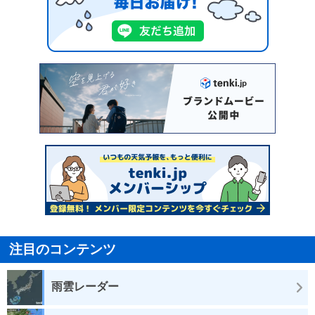
注目のコンテンツ
雨雲レーダー