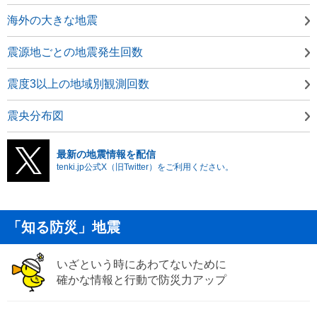
海外の大きな地震
震源地ごとの地震発生回数
震度3以上の地域別観測回数
震央分布図
最新の地震情報を配信
tenki.jp公式X（旧Twitter）をご利用ください。
「知る防災」地震
いざという時にあわてないために
確かな情報と行動で防災力アップ