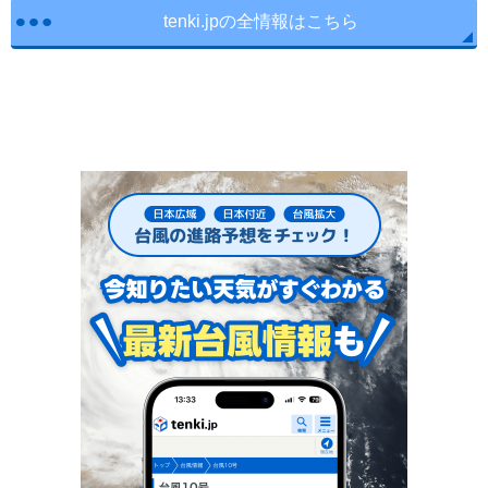
tenki.jpの全情報はこちら