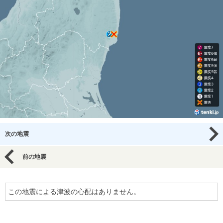
次の地震
前の地震
この地震による津波の心配はありません。