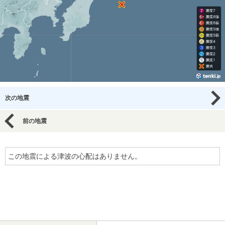
次の地震
前の地震
この地震による津波の心配はありません。