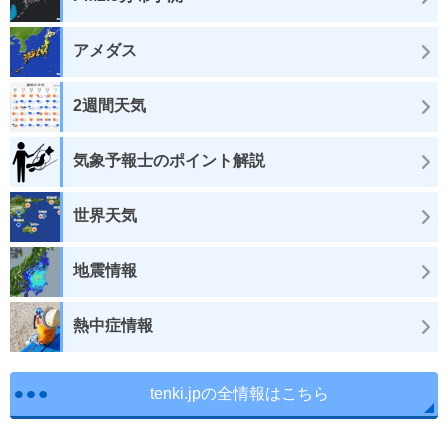
アメダス
2週間天気
気象予報士のポイント解説
世界天気
地震情報
熱中症情報
tenki.jpの全情報はこちら