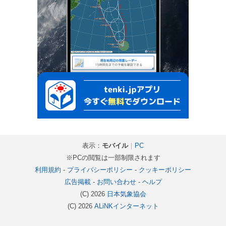
表示：
モバイル
｜
PC
※PCの閲覧は一部制限されます
利用規約
-
プライバシーポリシー
-
クッキーポリシー
広告掲載
-
お問い合わせ
-
ヘルプ
(C) 2026
日本気象協会
(C) 2026
ALiNKインターネット