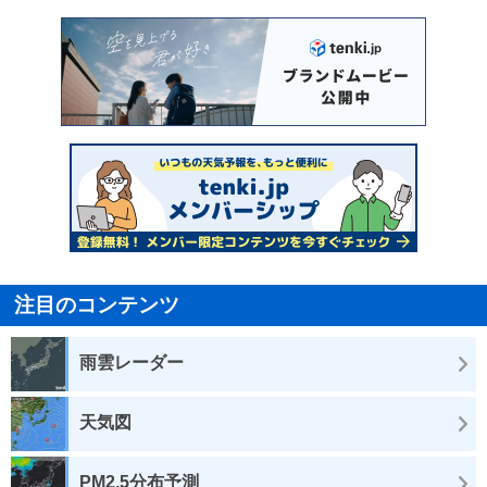
注目のコンテンツ
雨雲レーダー
天気図
PM2.5分布予測