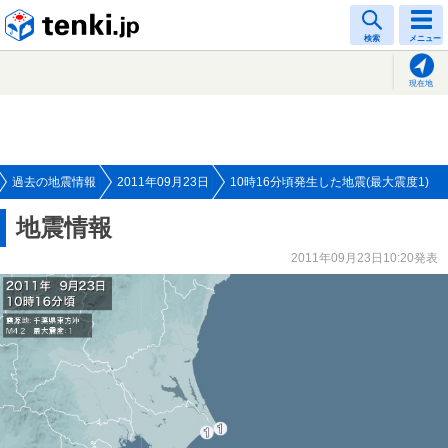
tenki.jp
検索
メニュー
現在地
過去の地震情報
2011年09月23日
10時16分頃発生した地震(最大震度1)
地震情報
2011年09月23日10:20発表