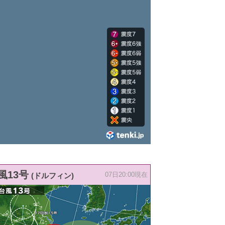
風13号
(ドルフィン)
07日20:00現在