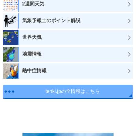
2週間天気
気象予報士のポイント解説
世界天気
地震情報
熱中症情報
tenki.jpの全情報はこちら