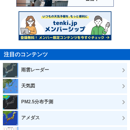
注目のコンテンツ
雨雲レーダー
天気図
PM2.5分布予測
アメダス