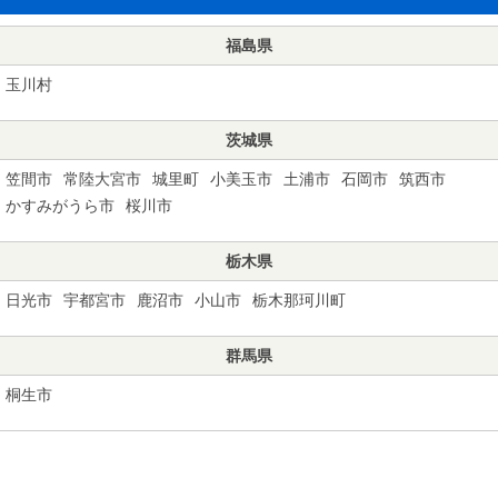
福島県
玉川村
茨城県
笠間市
常陸大宮市
城里町
小美玉市
土浦市
石岡市
筑西市
かすみがうら市
桜川市
栃木県
日光市
宇都宮市
鹿沼市
小山市
栃木那珂川町
群馬県
桐生市