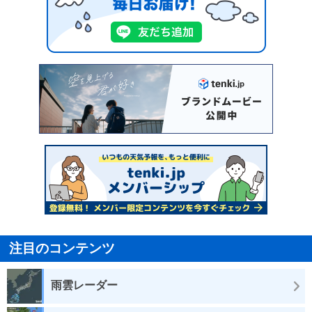
注目のコンテンツ
雨雲レーダー