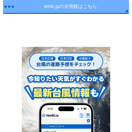
tenki.jpの全情報はこちら