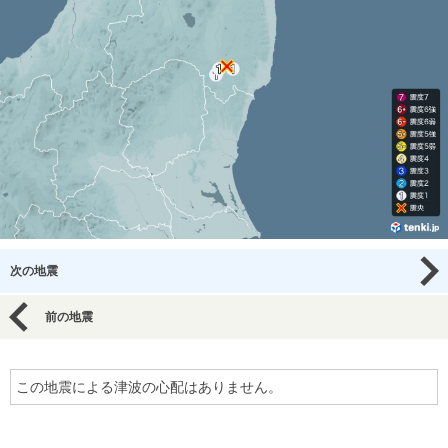
次の地震
前の地震
この地震による津波の心配はありません。