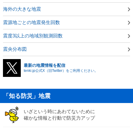
海外の大きな地震
震源地ごとの地震発生回数
震度3以上の地域別観測回数
震央分布図
最新の地震情報を配信
tenki.jp公式X（旧Twitter）をご利用ください。
「知る防災」地震
いざという時にあわてないために
確かな情報と行動で防災力アップ