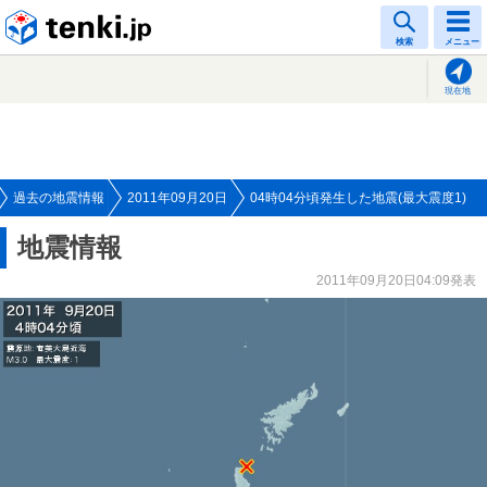
tenki.jp
検索
メニュー
現在地
過去の地震情報
2011年09月20日
04時04分頃発生した地震(最大震度1)
地震情報
2011年09月20日04:09発表