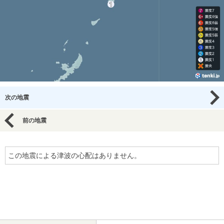
次の地震
前の地震
この地震による津波の心配はありません。