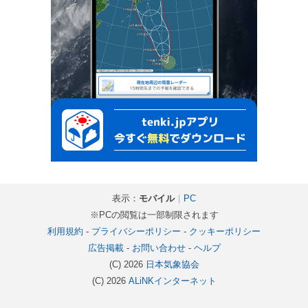
表示：
モバイル
｜
PC
※PCの閲覧は一部制限されます
利用規約
-
プライバシーポリシー
-
クッキーポリシー
広告掲載
-
お問い合わせ
-
ヘルプ
(C) 2026
日本気象協会
(C) 2026
ALiNKインターネット