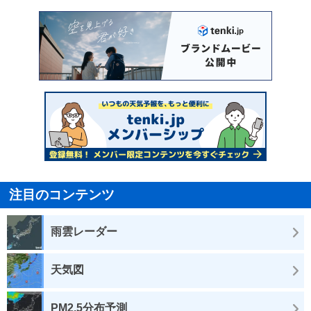
注目のコンテンツ
雨雲レーダー
天気図
PM2.5分布予測