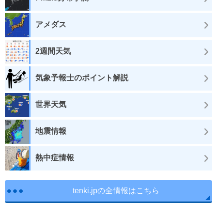
アメダス
2週間天気
気象予報士のポイント解説
世界天気
地震情報
熱中症情報
tenki.jpの全情報はこちら