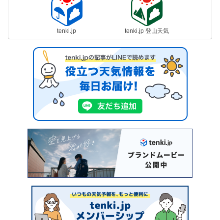
tenki.jp
tenki.jp 登山天気