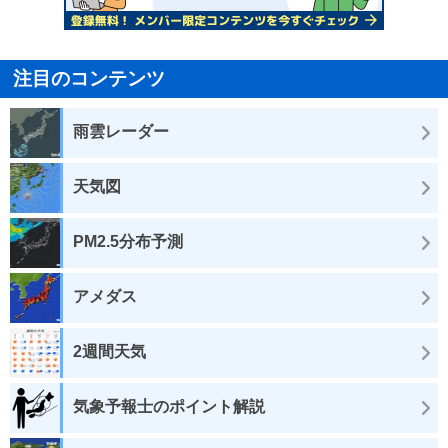
注目のコンテンツ
雨雲レーダー
天気図
PM2.5分布予測
アメダス
2週間天気
気象予報士のポイント解説