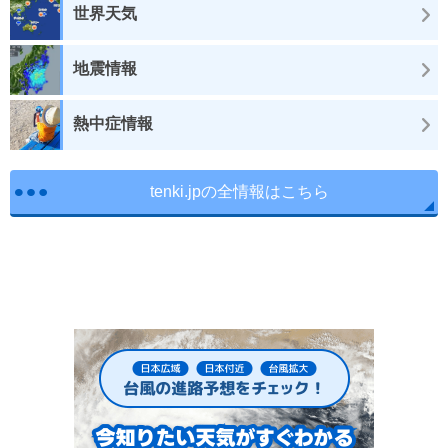
世界天気
地震情報
熱中症情報
tenki.jpの全情報はこちら