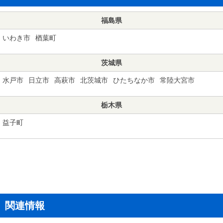
福島県
いわき市
楢葉町
茨城県
水戸市
日立市
高萩市
北茨城市
ひたちなか市
常陸大宮市
栃木県
益子町
関連情報