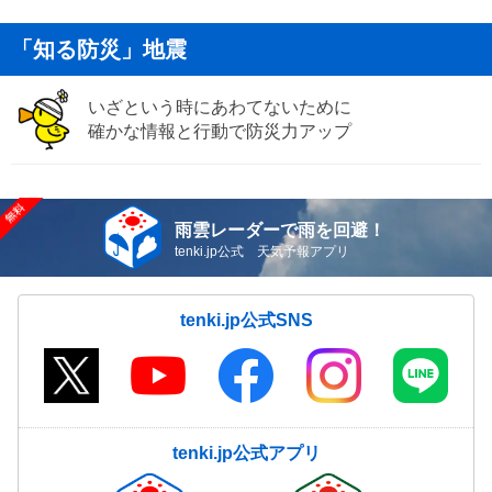
「知る防災」地震
いざという時にあわてないために
確かな情報と行動で防災力アップ
雨雲レーダーで雨を回避！
tenki.jp公式 天気予報アプリ
tenki.jp公式SNS
tenki.jp公式アプリ