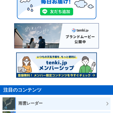
注目のコンテンツ
雨雲レーダー