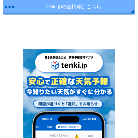
tenki.jpの全情報はこちら