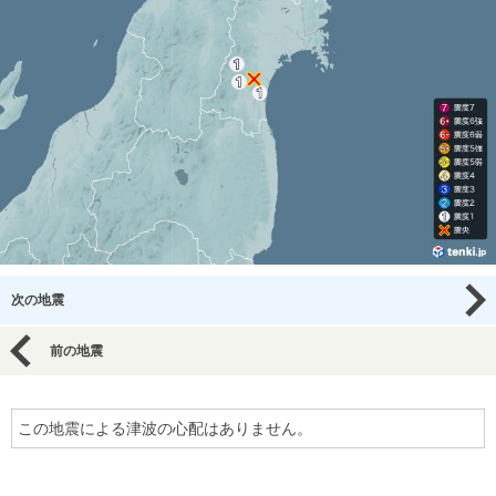
次の地震
前の地震
この地震による津波の心配はありません。