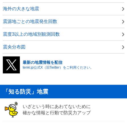
海外の大きな地震
震源地ごとの地震発生回数
震度3以上の地域別観測回数
震央分布図
最新の地震情報を配信
tenki.jp公式X（旧Twitter）をご利用ください。
「知る防災」地震
いざという時にあわてないために
確かな情報と行動で防災力アップ